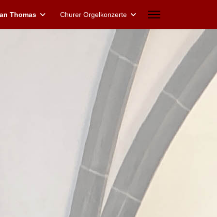
han Thomas
Churer Orgelkonzerte