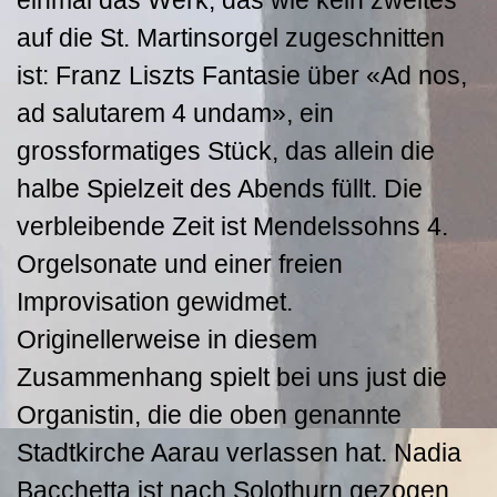
einmal das Werk, das wie kein zweites
auf die St. Martinsorgel zugeschnitten
ist: Franz Liszts Fantasie über «Ad nos,
ad salutarem 4 undam», ein
grossformatiges Stück, das allein die
halbe Spielzeit des Abends füllt. Die
verbleibende Zeit ist Mendelssohns 4.
Orgelsonate und einer freien
Improvisation gewidmet.
Originellerweise in diesem
Zusammenhang spielt bei uns just die
Organistin, die die oben genannte
Stadtkirche Aarau verlassen hat. Nadia
Bacchetta ist nach Solothurn gezogen,