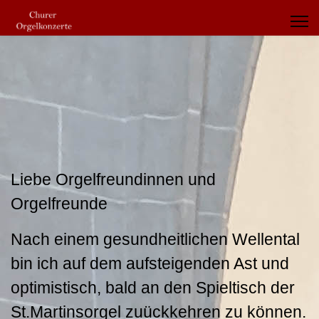
Liebe Orgelfreundinnen und
Orgelfreunde
Nach einem gesundheitlichen Wellental
bin ich auf dem aufsteigenden Ast und
optimistisch, bald an den Spieltisch der
St.Martinsorgel zuückkehren zu können.