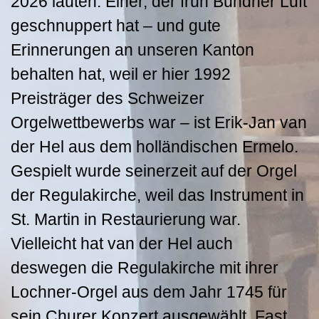
2026 lauten. Einer, der früh Bündner Luft
geschnuppert hat – und gute
Erinnerungen an unseren Kanton
behalten hat, weil er hier 1992
Preisträger des Schweizer
Orgelwettbewerbs war – ist Erik-Jan van
der Hel aus dem holländischen Ermelo.
Gespielt wurde seinerzeit auf der Orgel
der Regulakirche, weil das Instrument in
St. Martin in Restaurierung war.
Vielleicht hat van der Hel auch
deswegen die Regulakirche mit ihrer
Lochner-Orgel aus dem Jahr 1745 für
sein Churer Konzert ausgewählt. Fast