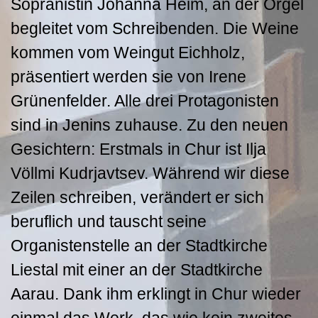
Sopranistin Johanna Heim, an der Orgel
begleitet vom Schreibenden. Die Weine
kommen vom Weingut Eichholz,
präsentiert werden sie von Irene
Grünenfelder. Alle drei Protagonisten
sind in Jenins zuhause. Zu den neuen
Gesichtern: Erstmals in Chur ist Ilja
Völlmi Kudrjavtsev. Während wir diese
Zeilen schreiben, verändert er sich
beruflich und tauscht seine
Organistenstelle an der Stadtkirche
Liestal mit einer an der Stadtkirche
Aarau. Dank ihm erklingt in Chur wieder