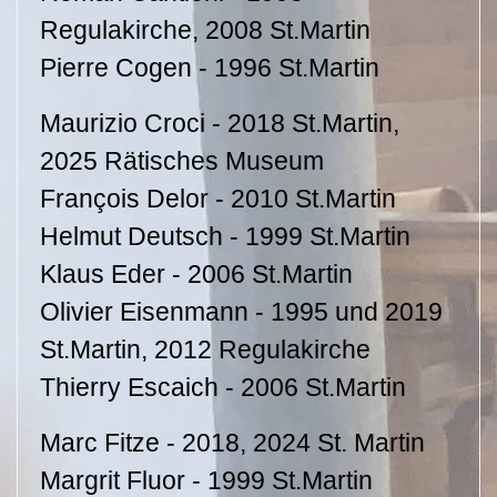
Regulakirche, 2008 St.Martin
Pierre Cogen - 1996 St.Martin
Maurizio Croci - 2018 St.Martin,
2025 Rätisches Museum
François Delor - 2010 St.Martin
Helmut Deutsch - 1999 St.Martin
Klaus Eder - 2006 St.Martin
Olivier Eisenmann - 1995 und 2019
St.Martin, 2012 Regulakirche
Thierry Escaich - 2006 St.Martin
Marc Fitze - 2018, 2024 St. Martin
Margrit Fluor - 1999 St.Martin