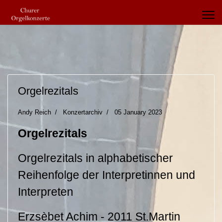
Orgelrezitals
Andy Reich
Konzertarchiv
05 January 2023
Orgelrezitals
Orgelrezitals in alphabetischer
Reihenfolge der Interpretinnen und
Interpreten
Erzsèbet Achim - 2011 St.Martin