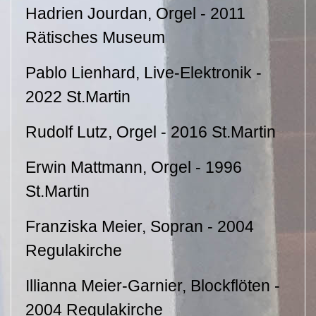
Hadrien Jourdan, Orgel - 2011
Rätisches Museum
Pablo Lienhard, Live-Elektronik -
2022 St.Martin
Rudolf Lutz, Orgel - 2016 St.Martin
Erwin Mattmann, Orgel - 1996
St.Martin
Franziska Meier, Sopran - 2004
Regulakirche
Illianna Meier-Garnier, Blockflöten -
2004 Regulakirche